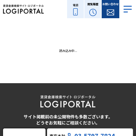
閲覧履歴
お問い合わせ
電話
読み込み中...
サイト掲載前の未公開物件も多数ございます。
どうぞお気軽にご相談ください。
03-5797-7824
東京本社