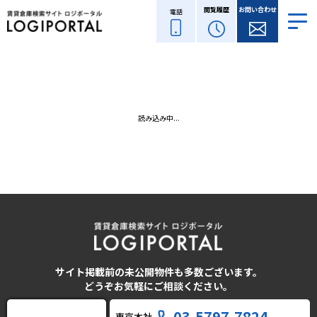
閲覧履歴
お問い合わせ
電話
読み込み中...
サイト掲載前の未公開物件も多数ございます。
どうぞお気軽にご相談ください。
03-5797-7824
東京本社