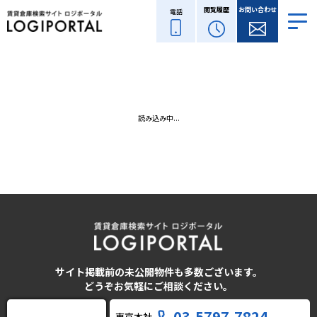
閲覧履歴
お問い合わせ
電話
読み込み中...
サイト掲載前の未公開物件も多数ございます。
どうぞお気軽にご相談ください。
03-5797-7824
東京本社