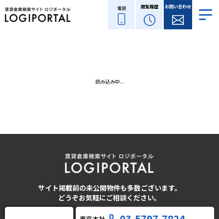
閲覧履歴
お問い合わせ
電話
読み込み中...
サイト掲載前の未公開物件も多数ございます。
どうぞお気軽にご相談ください。
03-5797-7824
東京本社