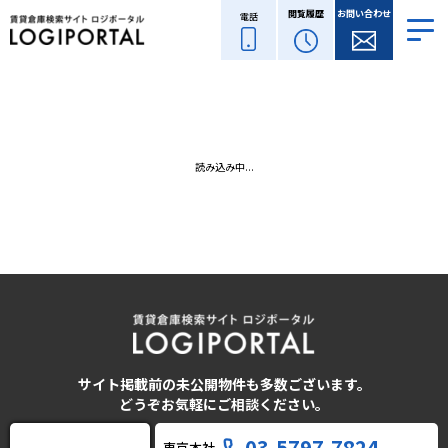
閲覧履歴
お問い合わせ
電話
読み込み中...
サイト掲載前の未公開物件も多数ございます。
どうぞお気軽にご相談ください。
03-5797-7824
東京本社