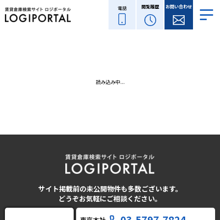
閲覧履歴
お問い合わせ
電話
読み込み中...
サイト掲載前の未公開物件も多数ございます。
どうぞお気軽にご相談ください。
03-5797-7824
東京本社