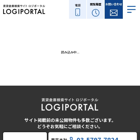
閲覧履歴
お問い合わせ
電話
読み込み中...
サイト掲載前の未公開物件も多数ございます。
どうぞお気軽にご相談ください。
03-5797-7824
東京本社