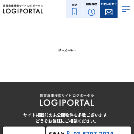
閲覧履歴
お問い合わせ
電話
読み込み中...
サイト掲載前の未公開物件も多数ございます。
どうぞお気軽にご相談ください。
03-5797-7824
東京本社