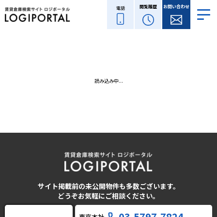
閲覧履歴
お問い合わせ
電話
読み込み中...
サイト掲載前の未公開物件も多数ございます。
どうぞお気軽にご相談ください。
03-5797-7824
東京本社