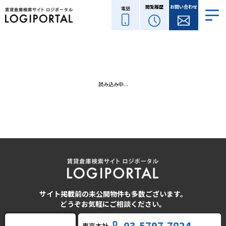
閲覧履歴
お問い合わせ
電話
読み込み中...
サイト掲載前の未公開物件も多数ございます。
どうぞお気軽にご相談ください。
03-5797-7824
東京本社