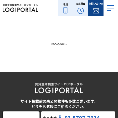
閲覧履歴
お問い合わせ
電話
読み込み中...
サイト掲載前の未公開物件も多数ございます。
どうぞお気軽にご相談ください。
03-5797-7824
東京本社