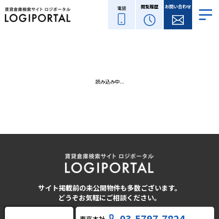
閲覧履歴
お問い合わせ
電話
読み込み中...
サイト掲載前の未公開物件も多数ございます。
どうぞお気軽にご相談ください。
03-5797-7824
東京本社