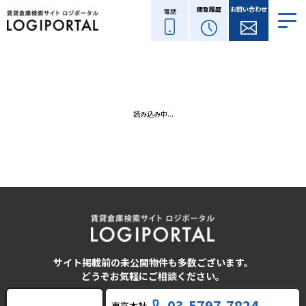
閲覧履歴
お問い合わせ
電話
読み込み中...
サイト掲載前の未公開物件も多数ございます。
どうぞお気軽にご相談ください。
03-5797-7824
東京本社