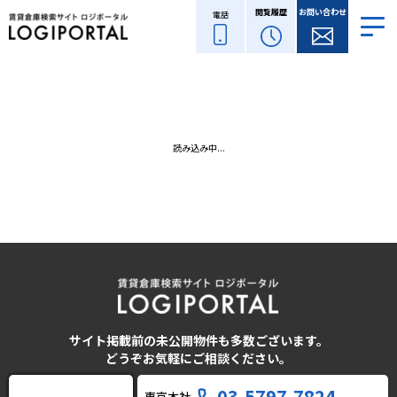
閲覧履歴
お問い合わせ
電話
読み込み中...
サイト掲載前の未公開物件も多数ございます。
どうぞお気軽にご相談ください。
03-5797-7824
東京本社