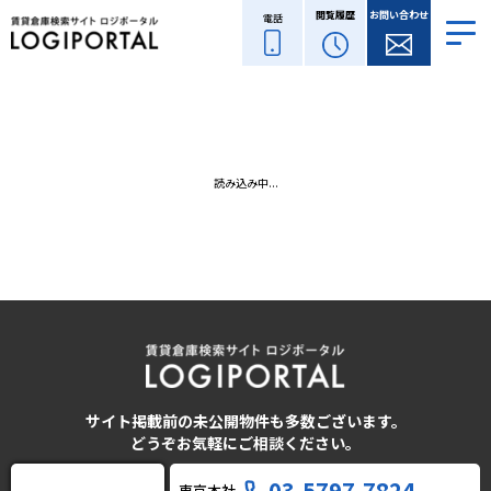
閲覧履歴
お問い合わせ
電話
読み込み中...
サイト掲載前の未公開物件も多数ございます。
どうぞお気軽にご相談ください。
03-5797-7824
東京本社