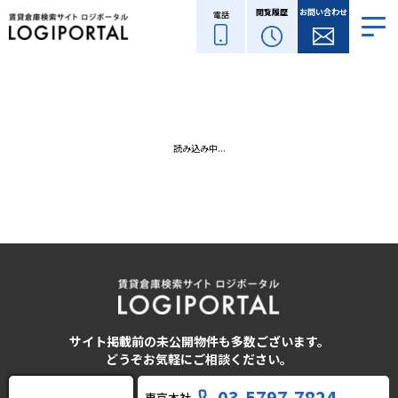
閲覧履歴
お問い合わせ
電話
読み込み中...
サイト掲載前の未公開物件も多数ございます。
どうぞお気軽にご相談ください。
03-5797-7824
東京本社