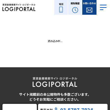
閲覧履歴
お問い合わせ
電話
読み込み中...
サイト掲載前の未公開物件も多数ございます。
どうぞお気軽にご相談ください。
03-5797-7824
東京本社