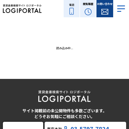
閲覧履歴
お問い合わせ
電話
読み込み中...
サイト掲載前の未公開物件も多数ございます。
どうぞお気軽にご相談ください。
03-5797-7824
東京本社