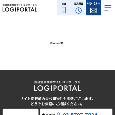
閲覧履歴
お問い合わせ
電話
読み込み中...
サイト掲載前の未公開物件も多数ございます。
どうぞお気軽にご相談ください。
03-5797-7824
東京本社