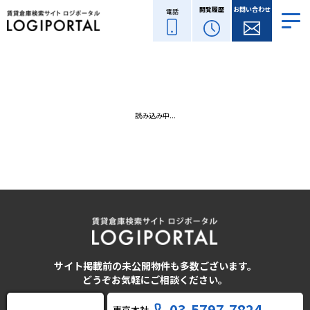
閲覧履歴
お問い合わせ
電話
読み込み中...
サイト掲載前の未公開物件も多数ございます。
どうぞお気軽にご相談ください。
03-5797-7824
東京本社