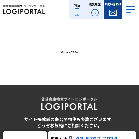
閲覧履歴
お問い合わせ
電話
読み込み中...
サイト掲載前の未公開物件も多数ございます。
どうぞお気軽にご相談ください。
03-5797-7824
東京本社