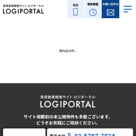
閲覧履歴
お問い合わせ
電話
読み込み中...
サイト掲載前の未公開物件も多数ございます。
どうぞお気軽にご相談ください。
03-5797-7824
東京本社