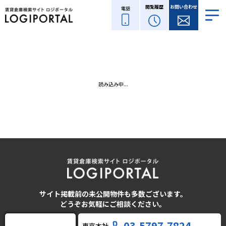
閲覧履歴
お問い合わせ
電話
読み込み中...
サイト掲載前の未公開物件も多数ございます。
どうぞお気軽にご相談ください。
03-5797-7824
東京本社