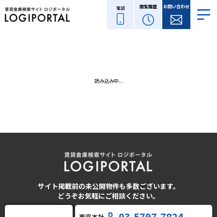
閲覧履歴
お問い合わせ
電話
読み込み中...
サイト掲載前の未公開物件も多数ございます。
どうぞお気軽にご相談ください。
03-5797-7824
東京本社