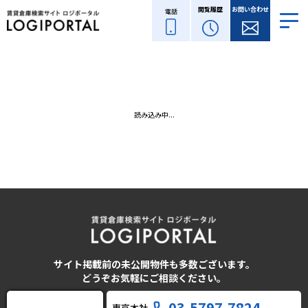
閲覧履歴
お問い合わせ
電話
読み込み中...
サイト掲載前の未公開物件も多数ございます。
どうぞお気軽にご相談ください。
03-5797-7824
東京本社