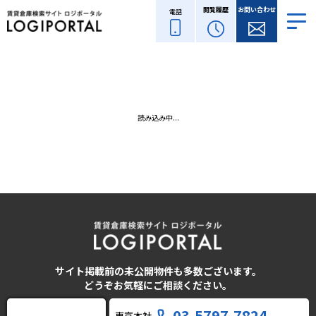
閲覧履歴
お問い合わせ
電話
読み込み中...
サイト掲載前の未公開物件も多数ございます。
どうぞお気軽にご相談ください。
03-5797-7824
東京本社