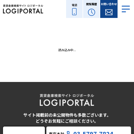
閲覧履歴
お問い合わせ
電話
読み込み中...
サイト掲載前の未公開物件も多数ございます。
どうぞお気軽にご相談ください。
03-5797-7824
東京本社