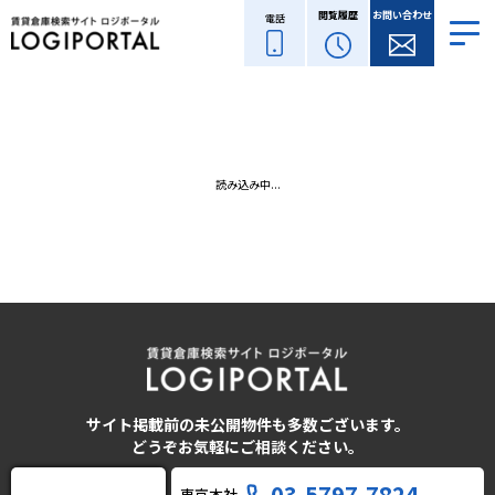
閲覧履歴
お問い合わせ
電話
読み込み中...
サイト掲載前の未公開物件も多数ございます。
どうぞお気軽にご相談ください。
03-5797-7824
東京本社