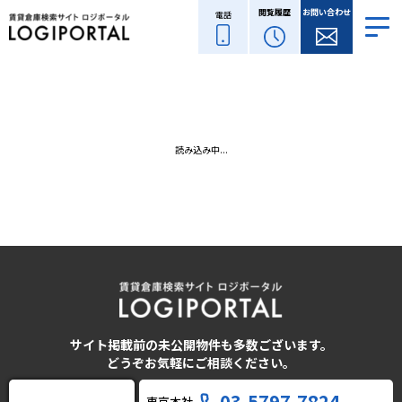
閲覧履歴
お問い合わせ
電話
読み込み中...
サイト掲載前の未公開物件も多数ございます。
どうぞお気軽にご相談ください。
03-5797-7824
東京本社