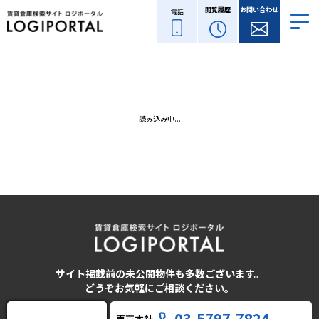
閲覧履歴
お問い合わせ
電話
読み込み中...
サイト掲載前の未公開物件も多数ございます。
どうぞお気軽にご相談ください。
03-5797-7824
東京本社