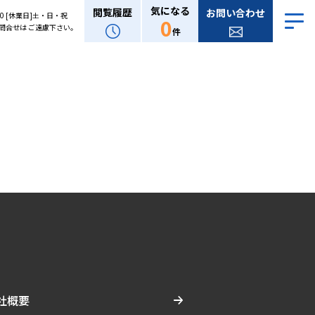
気になる
閲覧履歴
お問い合わせ
:00 [休業日]土・日・祝
0
問合せは ご遠慮下さい。
件
社概要