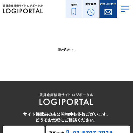
閲覧履歴
お問い合わせ
電話
読み込み中...
サイト掲載前の未公開物件も多数ございます。
どうぞお気軽にご相談ください。
03-5797-7824
東京本社