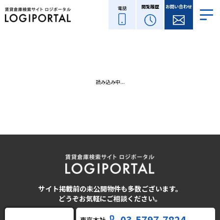
閲覧履歴
お問い合わせ
電話
読み込み中...
サイト掲載前の未公開物件も多数ございます。
どうぞお気軽にご相談ください。
03-5797-7824
東京本社