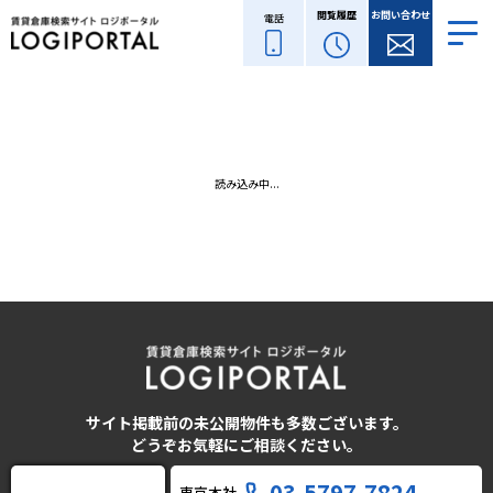
閲覧履歴
お問い合わせ
電話
読み込み中...
サイト掲載前の未公開物件も多数ございます。
どうぞお気軽にご相談ください。
03-5797-7824
東京本社