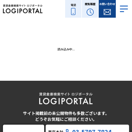
閲覧履歴
お問い合わせ
電話
読み込み中...
サイト掲載前の未公開物件も多数ございます。
どうぞお気軽にご相談ください。
03-5797-7824
東京本社