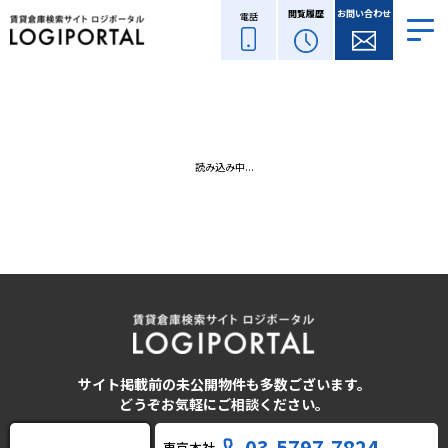
閲覧履歴
お問い合わせ
電話
読み込み中...
サイト掲載前の未公開物件も多数ございます。
どうぞお気軽にご相談ください。
03-5797-7824
東京本社