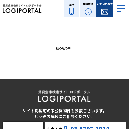
閲覧履歴
お問い合わせ
電話
読み込み中...
サイト掲載前の未公開物件も多数ございます。
どうぞお気軽にご相談ください。
03-5797-7824
東京本社