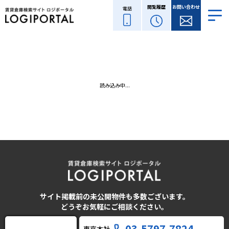
閲覧履歴
お問い合わせ
電話
読み込み中...
サイト掲載前の未公開物件も多数ございます。
どうぞお気軽にご相談ください。
03-5797-7824
東京本社