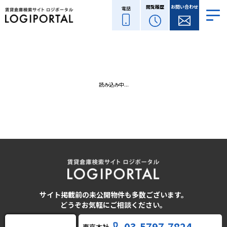
閲覧履歴
お問い合わせ
電話
読み込み中...
サイト掲載前の未公開物件も多数ございます。
どうぞお気軽にご相談ください。
03-5797-7824
東京本社