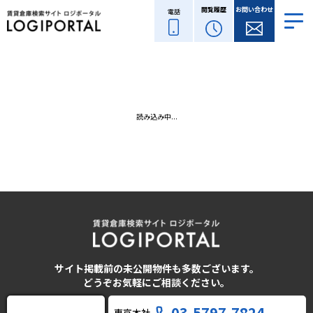
閲覧履歴
お問い合わせ
電話
読み込み中...
サイト掲載前の未公開物件も多数ございます。
どうぞお気軽にご相談ください。
03-5797-7824
東京本社