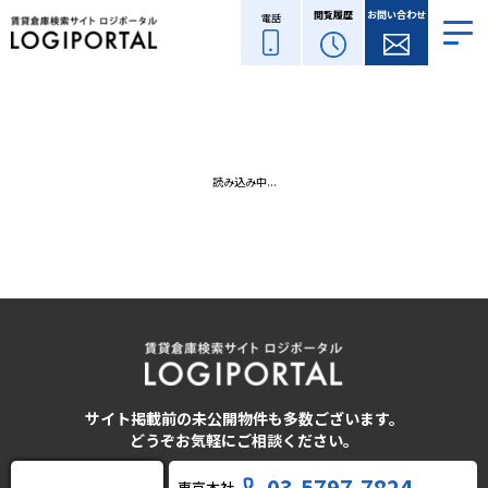
閲覧履歴
お問い合わせ
電話
読み込み中...
サイト掲載前の未公開物件も多数ございます。
どうぞお気軽にご相談ください。
03-5797-7824
東京本社