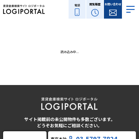
閲覧履歴
お問い合わせ
電話
読み込み中...
サイト掲載前の未公開物件も多数ございます。
どうぞお気軽にご相談ください。
03-5797-7824
東京本社