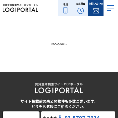
閲覧履歴
お問い合わせ
電話
読み込み中...
サイト掲載前の未公開物件も多数ございます。
どうぞお気軽にご相談ください。
03-5797-7824
東京本社