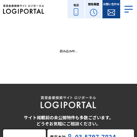
閲覧履歴
お問い合わせ
電話
読み込み中...
サイト掲載前の未公開物件も多数ございます。
どうぞお気軽にご相談ください。
03-5797-7824
東京本社