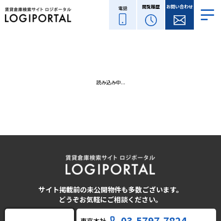
閲覧履歴
お問い合わせ
電話
読み込み中...
サイト掲載前の未公開物件も多数ございます。
どうぞお気軽にご相談ください。
03-5797-7824
東京本社