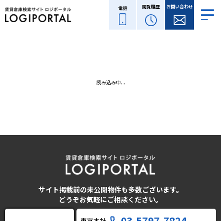
閲覧履歴
お問い合わせ
電話
読み込み中...
サイト掲載前の未公開物件も多数ございます。
どうぞお気軽にご相談ください。
03-5797-7824
東京本社