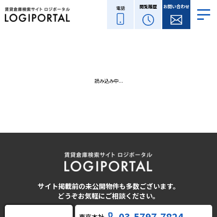
閲覧履歴
お問い合わせ
電話
読み込み中...
サイト掲載前の未公開物件も多数ございます。
どうぞお気軽にご相談ください。
03-5797-7824
東京本社