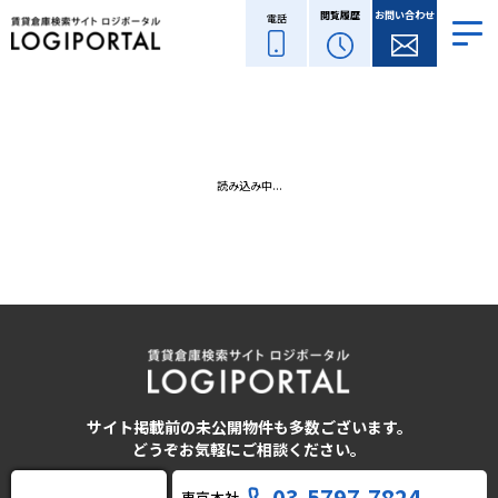
閲覧履歴
お問い合わせ
電話
読み込み中...
サイト掲載前の未公開物件も多数ございます。
どうぞお気軽にご相談ください。
03-5797-7824
東京本社