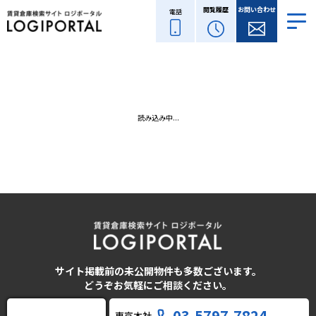
閲覧履歴
お問い合わせ
電話
読み込み中...
サイト掲載前の未公開物件も多数ございます。
どうぞお気軽にご相談ください。
03-5797-7824
東京本社