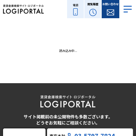
閲覧履歴
お問い合わせ
電話
読み込み中...
サイト掲載前の未公開物件も多数ございます。
どうぞお気軽にご相談ください。
03-5797-7824
東京本社